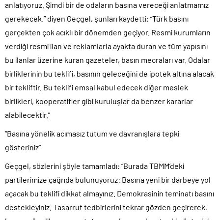
anlatıyoruz. Şimdi bir de odaların basına vereceği anlatmamız
gerekecek.” diyen Geçgel, şunları kaydetti: “Türk basını
gerçekten çok acıklı bir dönemden geçiyor. Resmi kurumların
verdiği resmi ilan ve reklamlarla ayakta duran ve tüm yapısını
bu ilanlar üzerine kuran gazeteler, basın mecraları var. Odalar
birliklerinin bu teklifi, basının geleceğini de ipotek altına alacak
bir tekliftir. Bu teklifi emsal kabul edecek diğer meslek
birlikleri, kooperatifler gibi kuruluşlar da benzer kararlar
alabilecektir.”
“Basına yönelik acımasız tutum ve davranışlara tepki
gösteriniz”
Geçgel, sözlerini şöyle tamamladı: “Burada TBMM’deki
partilerimize çağrıda bulunuyoruz: Basına yeni bir darbeye yol
açacak bu teklifi dikkat almayınız. Demokrasinin teminatı basını
destekleyiniz. Tasarruf tedbirlerini tekrar gözden geçirerek,