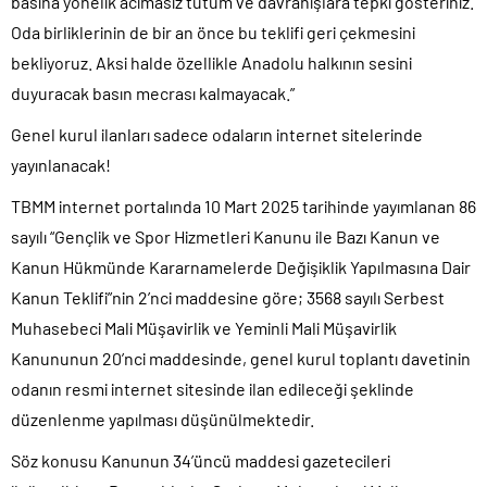
basına yönelik acımasız tutum ve davranışlara tepki gösteriniz.
Oda birliklerinin de bir an önce bu teklifi geri çekmesini
bekliyoruz. Aksi halde özellikle Anadolu halkının sesini
duyuracak basın mecrası kalmayacak.”
Genel kurul ilanları sadece odaların internet sitelerinde
yayınlanacak!
TBMM internet portalında 10 Mart 2025 tarihinde yayımlanan 86
sayılı “Gençlik ve Spor Hizmetleri Kanunu ile Bazı Kanun ve
Kanun Hükmünde Kararnamelerde Değişiklik Yapılmasına Dair
Kanun Teklifi”nin 2’nci maddesine göre; 3568 sayılı Serbest
Muhasebeci Mali Müşavirlik ve Yeminli Mali Müşavirlik
Kanununun 20’nci maddesinde, genel kurul toplantı davetinin
odanın resmi internet sitesinde ilan edileceği şeklinde
düzenlenme yapılması düşünülmektedir.
Söz konusu Kanunun 34’üncü maddesi gazetecileri