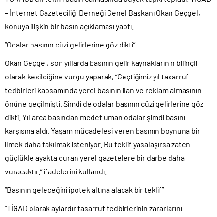
– İnternet Gazeteciliği Derneği Genel Başkanı Okan Geçgel,
konuya ilişkin bir basın açıklaması yaptı.
“Odalar basının cüzi gelirlerine göz dikti”
Okan Geçgel, son yıllarda basının gelir kaynaklarının bilinçli
olarak kesildiğine vurgu yaparak, “Geçtiğimiz yıl tasarruf
tedbirleri kapsamında yerel basının ilan ve reklam almasının
önüne geçilmişti. Şimdi de odalar basının cüzi gelirlerine göz
dikti. Yıllarca basından medet uman odalar şimdi basını
karşısına aldı. Yaşam mücadelesi veren basının boynuna bir
ilmek daha takılmak isteniyor. Bu teklif yasalaşırsa zaten
güçlükle ayakta duran yerel gazetelere bir darbe daha
vuracaktır.” ifadelerini kullandı.
“Basının geleceğini ipotek altına alacak bir teklif”
“TİGAD olarak aylardır tasarruf tedbirlerinin zararlarını