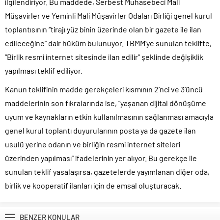
ilgilendiriyor. Bu maddede, Serbest Muhasebeci Mali
Müşavirler ve Yeminli Mali Müşavirler Odaları Birliği genel kurul
toplantısının “tirajı yüz binin üzerinde olan bir gazete ile ilan
edileceğine” dair hüküm bulunuyor. TBMM’ye sunulan teklifte,
“Birlik resmi internet sitesinde ilan edilir” şeklinde değişiklik
yapılması teklif ediliyor.
Kanun teklifinin madde gerekçeleri kısmının 2’nci ve 3’üncü
maddelerinin son fıkralarında ise, “yaşanan dijital dönüşüme
uyum ve kaynakların etkin kullanılmasının sağlanması amacıyla
genel kurul toplantı duyurularının posta ya da gazete ilan
usulü yerine odanın ve birliğin resmi internet siteleri
üzerinden yapılması” ifadelerinin yer alıyor. Bu gerekçe ile
sunulan teklif yasalaşırsa, gazetelerde yayımlanan diğer oda,
birlik ve kooperatif ilanları için de emsal oluşturacak.
BENZER KONULAR