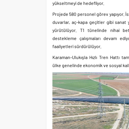
yükseltmeyi de hedefliyor.
Projede 580 personel görev yapıyor. İst
duvarlar, aç-kapa geçitler gibi sanat y
yürütülüyor. T1 tünelinde nihai b
destekleme çalışmaları devam ediyor
faaliyetleri sürdürülüyor.
Karaman-Ulukışla Hızlı Tren Hattı tam
ülke genelinde ekonomik ve sosyal kal