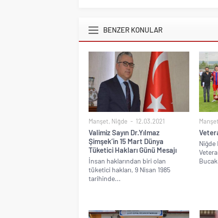
BENZER KONULAR
Manşet
,
Niğde
12.03.2021
Manşe
Valimiz Sayın Dr.Yılmaz
Vetera
Şimşek’in 15 Mart Dünya
Niğde 
Tüketici Hakları Günü Mesajı
Vetera
İnsan haklarından biri olan
Bucakç
tüketici hakları, 9 Nisan 1985
tarihinde...