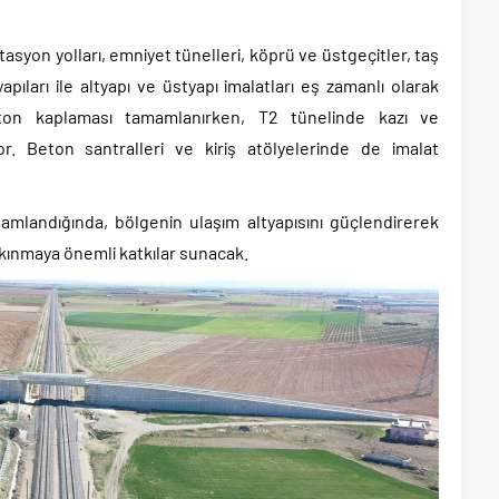
asyon yolları, emniyet tünelleri, köprü ve üstgeçitler, taş
apıları ile altyapı ve üstyapı imalatları eş zamanlı olarak
eton kaplaması tamamlanırken, T2 tünelinde kazı ve
. Beton santralleri ve kiriş atölyelerinde de imalat
amlandığında, bölgenin ulaşım altyapısını güçlendirerek
kınmaya önemli katkılar sunacak.