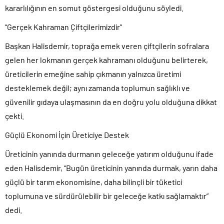
kararlılığının en somut göstergesi olduğunu söyledi.
“Gerçek Kahraman Çiftçilerimizdir”
Başkan Halisdemir, toprağa emek veren çiftçilerin sofralara
gelen her lokmanın gerçek kahramanı olduğunu belirterek,
üreticilerin emeğine sahip çıkmanın yalnızca üretimi
desteklemek değil; aynı zamanda toplumun sağlıklı ve
güvenilir gıdaya ulaşmasının da en doğru yolu olduğuna dikkat
çekti.
Güçlü Ekonomi İçin Üreticiye Destek
Üreticinin yanında durmanın geleceğe yatırım olduğunu ifade
eden Halisdemir, “Bugün üreticinin yanında durmak, yarın daha
güçlü bir tarım ekonomisine, daha bilinçli bir tüketici
toplumuna ve sürdürülebilir bir geleceğe katkı sağlamaktır”
dedi.