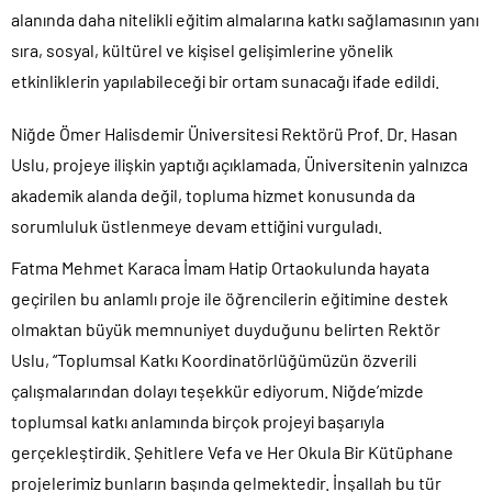
alanında daha nitelikli eğitim almalarına katkı sağlamasının yanı
sıra, sosyal, kültürel ve kişisel gelişimlerine yönelik
etkinliklerin yapılabileceği bir ortam sunacağı ifade edildi.
Niğde Ömer Halisdemir Üniversitesi Rektörü Prof. Dr. Hasan
Uslu, projeye ilişkin yaptığı açıklamada, Üniversitenin yalnızca
akademik alanda değil, topluma hizmet konusunda da
sorumluluk üstlenmeye devam ettiğini vurguladı.
Fatma Mehmet Karaca İmam Hatip Ortaokulunda hayata
geçirilen bu anlamlı proje ile öğrencilerin eğitimine destek
olmaktan büyük memnuniyet duyduğunu belirten Rektör
Uslu, “Toplumsal Katkı Koordinatörlüğümüzün özverili
çalışmalarından dolayı teşekkür ediyorum. Niğde’mizde
toplumsal katkı anlamında birçok projeyi başarıyla
gerçekleştirdik. Şehitlere Vefa ve Her Okula Bir Kütüphane
projelerimiz bunların başında gelmektedir. İnşallah bu tür