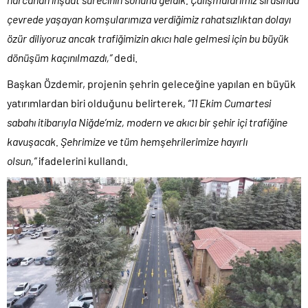
çevrede yaşayan komşularımıza verdiğimiz rahatsızlıktan dolayı
özür diliyoruz ancak trafiğimizin akıcı hale gelmesi için bu büyük
dönüşüm kaçınılmazdı,”
dedi.
Başkan Özdemir, projenin şehrin geleceğine yapılan en büyük
yatırımlardan biri olduğunu belirterek,
“11 Ekim Cumartesi
sabahı itibarıyla Niğde’miz, modern ve akıcı bir şehir içi trafiğine
kavuşacak. Şehrimize ve tüm hemşehrilerimize hayırlı
olsun,”
ifadelerini kullandı.