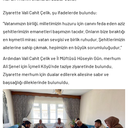
Ziyarette Vali Cahit Çelik, şu ifadelerde bulundu:
“Vatanımızın birliği, milletimizin huzuru için canını feda eden aziz
şehitlerimizin emanetleri başımızın tacıdır. Onların bize bıraktığı
en kıymetli miras; vatan sevgisi ve birlik ruhudur. Şehitlerimizin
ailelerine sahip çıkmak, hepimizin en büyük sorumluluğudur.”
Ardından Vali Cahit Çelik ve İl Müftüsü Hüseyin Gün, merhum
Ali Şenel için İçmeli Köyü’nde taziye ziyaretinde bulundu.
Ziyarette merhum için dualar edilerek ailesine sabır ve
başsağlığı dileklerinde bulunuldu.