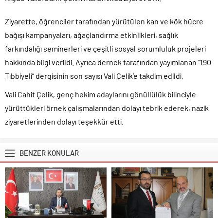
Ziyarette, öğrenciler tarafından yürütülen kan ve kök hücre
bağışı kampanyaları, ağaçlandırma etkinlikleri, sağlık
farkındalığı seminerleri ve çeşitli sosyal sorumluluk projeleri
hakkında bilgi verildi. Ayrıca dernek tarafından yayımlanan “190
Tıbbiyeli” dergisinin son sayısı Vali Çelik’e takdim edildi.
Vali Cahit Çelik, genç hekim adaylarını gönüllülük bilinciyle
yürüttükleri örnek çalışmalarından dolayı tebrik ederek, nazik
ziyaretlerinden dolayı teşekkür etti.
BENZER KONULAR