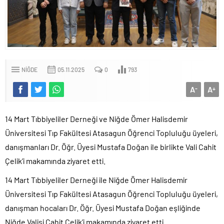
NIĞDE
05.11.2025
0
793
A
A
-
+
14 Mart Tıbbiyeliler Derneği ve Niğde Ömer Halisdemir
Üniversitesi Tıp Fakültesi Atasagun Öğrenci Topluluğu üyeleri,
danışmanları Dr. Öğr. Üyesi Mustafa Doğan ile birlikte Vali Cahit
Çelik’i makamında ziyaret etti.
14 Mart Tıbbiyeliler Derneği ile Niğde Ömer Halisdemir
Üniversitesi Tıp Fakültesi Atasagun Öğrenci Topluluğu üyeleri,
danışman hocaları Dr. Öğr. Üyesi Mustafa Doğan eşliğinde
Niğde Valisi Cahit Çelik’i makamında ziyaret etti.