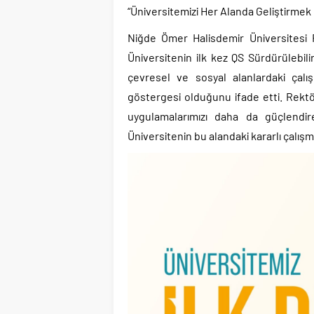
“Üniversitemizi Her Alanda Geliştirmek İ
Niğde Ömer Halisdemir Üniversitesi 
Üniversitenin ilk kez QS Sürdürülebili
çevresel ve sosyal alanlardaki çalış
göstergesi olduğunu ifade etti. Rektö
uygulamalarımızı daha da güçlendire
Üniversitenin bu alandaki kararlı çalışm