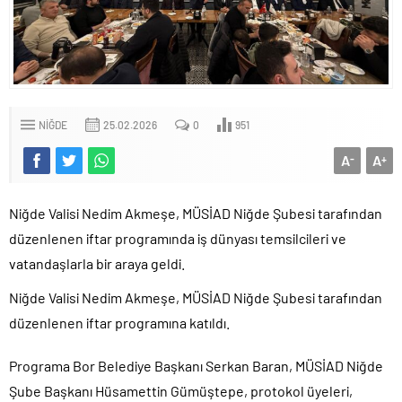
NIĞDE
25.02.2026
0
951
A
A
-
+
Niğde Valisi Nedim Akmeşe, MÜSİAD Niğde Şubesi tarafından
düzenlenen iftar programında iş dünyası temsilcileri ve
vatandaşlarla bir araya geldi.
Niğde Valisi Nedim Akmeşe, MÜSİAD Niğde Şubesi tarafından
düzenlenen iftar programına katıldı.
Programa Bor Belediye Başkanı Serkan Baran, MÜSİAD Niğde
Şube Başkanı Hüsamettin Gümüştepe, protokol üyeleri,