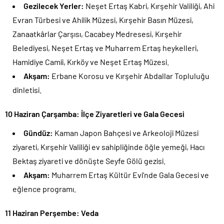
Gezilecek Yerler:
Neşet Ertaş Kabri, Kırşehir Valiliği, Ahi
Evran Türbesi ve Ahilik Müzesi, Kırşehir Basın Müzesi,
Zanaatkârlar Çarşısı, Cacabey Medresesi, Kırşehir
Belediyesi, Neşet Ertaş ve Muharrem Ertaş heykelleri,
Hamidiye Camii, Kırköy ve Neşet Ertaş Müzesi.
Akşam:
Erbane Korosu ve Kırşehir Abdallar Topluluğu
dinletisi.
10 Haziran Çarşamba: İlçe Ziyaretleri ve Gala Gecesi
Gündüz:
Kaman Japon Bahçesi ve Arkeoloji Müzesi
ziyareti, Kırşehir Valiliği ev sahipliğinde öğle yemeği, Hacı
Bektaş ziyareti ve dönüşte Seyfe Gölü gezisi.
Akşam:
Muharrem Ertaş Kültür Evi’nde Gala Gecesi ve
eğlence programı.
11 Haziran Perşembe: Veda