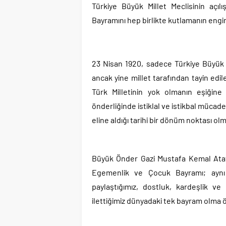
Türkiye Büyük Millet Meclisinin açı
Bayramını hep birlikte kutlamanın engi
23 Nisan 1920, sadece Türkiye Büyük Mil
ancak yine millet tarafından tayin edil
Türk Milletinin yok olmanın eşiğin
önderliğinde istiklal ve istikbal mücade
eline aldığı tarihi bir dönüm noktası ol
Büyük Önder Gazi Mustafa Kemal Atat
Egemenlik ve Çocuk Bayramı; aynı 
paylaştığımız, dostluk, kardeşlik ve 
ilettiğimiz dünyadaki tek bayram olma ö