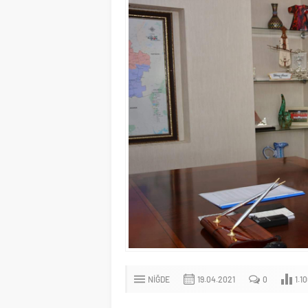
NIĞDE
19.04.2021
0
1.1