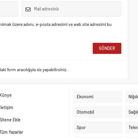
nılmak üzere adımı, e-posta adresimi ve web site adresimi bu
 form aracılığıyla siz yapabilirsiniz.
Künye
Ekonomi
Niğd
İletişim
Otomobil
Sağlı
Sitene Ekle
Spor
Tekno
Tüm Yazarlar