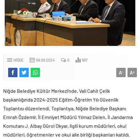
NIĞDE
06.09.2024
0
567
A
A
-
+
Niğde Belediye Kültür Merkezi’nde, Vali Cahit Çelik
başkanlığında 2024-2025 Eğitim-Öğretim Yılı Güvenlik
Toplantısı düzenlendi. Toplantıya, Niğde Belediye Başkanı
Emrah Özdemir, İl Emniyet Müdürü Yılmaz Delen, İl Jandarma
Komutanı J. Albay Gürol Okyar, ilgili kurum müdürleri, okul
müdürleri, öğretmenler ve okul aile birliği başkanları katıldı.