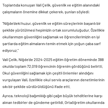
Toplantıda konuşan Vali Çelik, güvenlik ve eğitim alanındaki
çalışmaların önemine dikkat çekerek, şunları söyledi:
“Niğde’deki huzur, güvenlik ve eğitim süreçlerinin başarılı bir
şekilde yürütülmesi hepimizin ortak sorumluluğudur. Özellikle
okullarımızın güvenliğini sağlamak ve öğrencilerimizin en iyi
şartlarda eğitim almalarını temin etmek için yoğun çaba sarf
ediyoruz.”
Vali Çelik, Niğde’de 2024-2025 eğitim öğretim döneminde 388
okulda toplam 72.019 öğrencinin öğrenim gördüğünü belirtti.
Okul güvenliğini sağlamak için çeşitli önlemler alındığını
vurgulayan Vali, özellikle okul servis araçlarının denetimlerinin
sıkı bir şekilde sürdürüldüğünü ifade etti.
Ayrıca, teknoloji bağımlılığı gibi çağın büyük tehditlerine karşı
alınan tedbirler de gündeme getirildi. Ortaöğretim okullarında