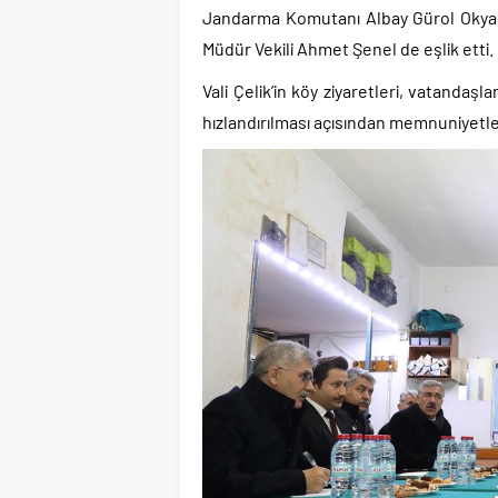
Jandarma Komutanı Albay Gürol Okyar, İ
Müdür Vekili Ahmet Şenel de eşlik etti.
Vali Çelik’in köy ziyaretleri, vatandaş
hızlandırılması açısından memnuniyetle 