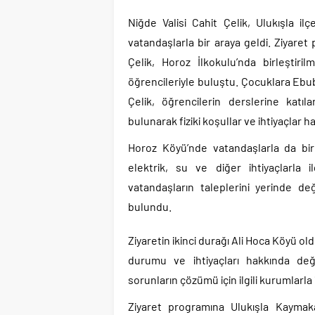
Niğde Valisi Cahit Çelik, Ulukışla il
vatandaşlarla bir araya geldi. Ziyare
Çelik, Horoz İlkokulu’nda birleştiril
öğrencileriyle buluştu. Çocuklara Ebu
Çelik, öğrencilerin derslerine katıl
bulunarak fiziki koşullar ve ihtiyaçlar ha
Horoz Köyü’nde vatandaşlarla da bir
elektrik, su ve diğer ihtiyaçlarla ilgi
vatandaşların taleplerini yerinde değ
bulundu.
Ziyaretin ikinci durağı Ali Hoca Köyü o
durumu ve ihtiyaçları hakkında değe
sorunların çözümü için ilgili kurumlarla
Ziyaret programına Ulukışla Kayma