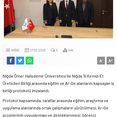
NIĞDE
27.02.2025
0
494
A
A
-
+
Niğde Ömer Halisdemir Üniversitesi ile Niğde İli Kırmızı Et
Üreticileri Birliği arasında eğitim ve Ar-Ge alanlarını kapsayan iş
birliği protokolü imzalandı.
Protokol kapsamında, taraflar arasında eğitim, araştırma ve
uygulama alanlarında ortak çalışmaların yürütülmesi, Ar-Ge
projelerinin uygulanması ve desteklenmesi, öğrenci