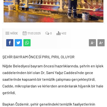
NIĞDE
17.03.2025
0
402
A
A
-
+
ŞEHİR BAYRAM ÖNCESİ PIRIL PIRIL OLUYOR
Niğde Belediyesi bayram öncesi hazırlıklarında, şehrin en işlek
caddelerinden biri olan Dr. Sami Yağız Caddesi’nde gece
saatlerinde kapsamlı bir temizlik çalışması gerçekleştirdi.
Cadde, mikroplardan ve kirlerden arındırılarak hijyenik bir hale
getirildi.
Başkan Özdemir, şehir genelindeki temizlik faaliyetlerinin