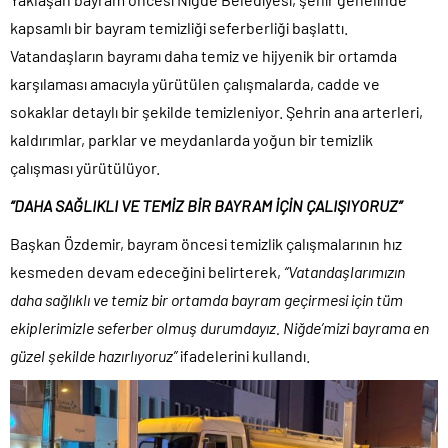
kapsamlı bir bayram temizliği seferberliği başlattı.
Vatandaşların bayramı daha temiz ve hijyenik bir ortamda
karşılaması amacıyla yürütülen çalışmalarda, cadde ve
sokaklar detaylı bir şekilde temizleniyor. Şehrin ana arterleri,
kaldırımlar, parklar ve meydanlarda yoğun bir temizlik
çalışması yürütülüyor.
“DAHA SAĞLIKLI VE TEMİZ BİR BAYRAM İÇİN ÇALIŞIYORUZ”
Başkan Özdemir, bayram öncesi temizlik çalışmalarının hız
kesmeden devam edeceğini belirterek,
“Vatandaşlarımızın
daha sağlıklı ve temiz bir ortamda bayram geçirmesi için tüm
ekiplerimizle seferber olmuş durumdayız. Niğde’mizi bayrama en
güzel şekilde hazırlıyoruz”
ifadelerini kullandı.