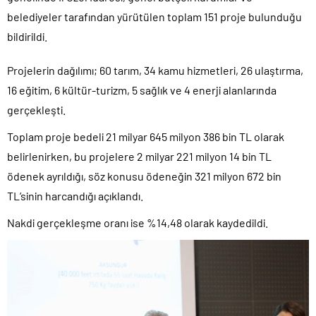
belediyeler tarafından yürütülen toplam 151 proje bulunduğu
bildirildi.
Projelerin dağılımı; 60 tarım, 34 kamu hizmetleri, 26 ulaştırma,
16 eğitim, 6 kültür-turizm, 5 sağlık ve 4 enerji alanlarında
gerçekleşti.
Toplam proje bedeli 21 milyar 645 milyon 386 bin TL olarak
belirlenirken, bu projelere 2 milyar 221 milyon 14 bin TL
ödenek ayrıldığı, söz konusu ödeneğin 321 milyon 672 bin
TL’sinin harcandığı açıklandı.
Nakdi gerçekleşme oranı ise %14,48 olarak kaydedildi.