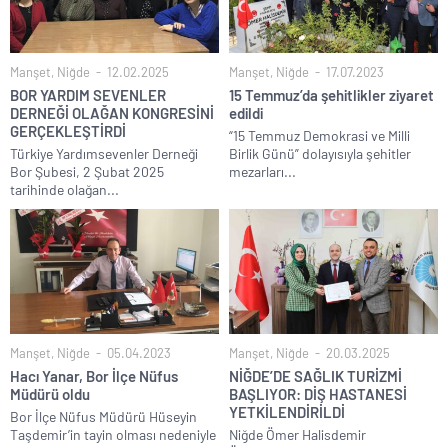
Manşet
,
Niğde
12.02.2025
Manşet
,
Niğde
17.07.2023
BOR YARDIM SEVENLER
15 Temmuz’da şehitlikler ziyaret
DERNEĞİ OLAĞAN KONGRESİNİ
edildi
GERÇEKLEŞTİRDİ
“15 Temmuz Demokrasi ve Milli
Türkiye Yardımsevenler Derneği
Birlik Günü” dolayısıyla şehitler
Bor Şubesi, 2 Şubat 2025
mezarları...
tarihinde olağan...
Manşet
,
Niğde
05.04.2023
Manşet
,
Niğde
20.03.2025
Hacı Yanar, Bor İlçe Nüfus
NİĞDE’DE SAĞLIK TURİZMİ
Müdürü oldu
BAŞLIYOR: DİŞ HASTANESİ
YETKİLENDİRİLDİ
Bor İlçe Nüfus Müdürü Hüseyin
Taşdemir’in tayin olması nedeniyle
Niğde Ömer Halisdemir