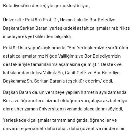
Belediyesi’nin desteğiyle gerçekleştiriliyor.
Üniversite Rektörü Prof. Dr. Hasan Uslu ile Bor Belediye
Başkanı Serkan Baran, yerleşkedeki asfalt çalışmalarını birlikte
inceleyerek yetkililerden bilgi aldı.
Rektör Uslu yaptığı açıklamada, “Bor Yerleşkemizde yürütülen
asfalt çalışmalarımız Niğde Valiliğimiz ve Bor Belediyemizin
destekleriyle tamamlanma aşamasına gelmiştir. Destek ve
katkılarından dolayı Valimiz Sn. Cahit Çelik ve Bor Belediye
Başkanımız Sn. Serkan Baran’a teşekkür ederim.” dedi.
Başkan Baran da, üniversiteye yapılan hizmetin aynı zamanda
Bor’a ve öğrencilere hizmet olduğunu vurgulayarak, belediye
olarak her zaman üniversitenin yanında olacaklarını söyledi.
Yerleşkedeki çalışmalar tamamlandığında, öğrenciler ve
üniversite personeli daha rahat, daha güvenli ve modern bir