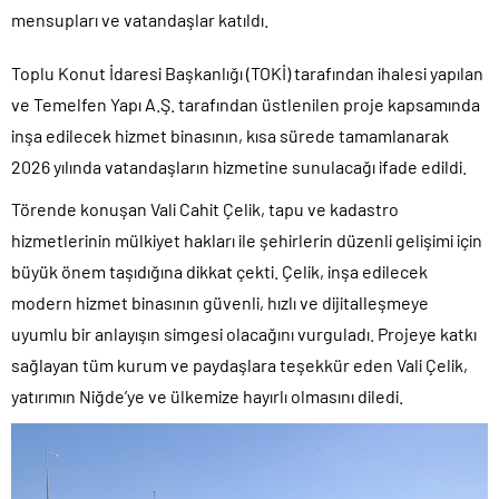
mensupları ve vatandaşlar katıldı.
Toplu Konut İdaresi Başkanlığı (TOKİ) tarafından ihalesi yapılan
ve Temelfen Yapı A.Ş. tarafından üstlenilen proje kapsamında
inşa edilecek hizmet binasının, kısa sürede tamamlanarak
2026 yılında vatandaşların hizmetine sunulacağı ifade edildi.
Törende konuşan Vali Cahit Çelik, tapu ve kadastro
hizmetlerinin mülkiyet hakları ile şehirlerin düzenli gelişimi için
büyük önem taşıdığına dikkat çekti. Çelik, inşa edilecek
modern hizmet binasının güvenli, hızlı ve dijitalleşmeye
uyumlu bir anlayışın simgesi olacağını vurguladı. Projeye katkı
sağlayan tüm kurum ve paydaşlara teşekkür eden Vali Çelik,
yatırımın Niğde’ye ve ülkemize hayırlı olmasını diledi.