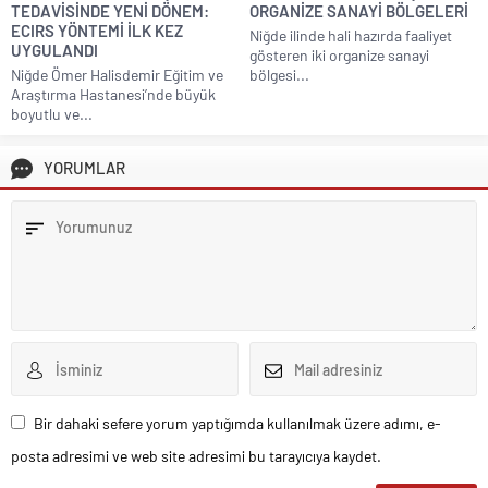
TEDAVİSİNDE YENİ DÖNEM:
ORGANİZE SANAYİ BÖLGELERİ
ECIRS YÖNTEMİ İLK KEZ
Niğde ilinde hali hazırda faaliyet
UYGULANDI
gösteren iki organize sanayi
Niğde Ömer Halisdemir Eğitim ve
bölgesi...
Araştırma Hastanesi’nde büyük
boyutlu ve...
YORUMLAR
Bir dahaki sefere yorum yaptığımda kullanılmak üzere adımı, e-
posta adresimi ve web site adresimi bu tarayıcıya kaydet.