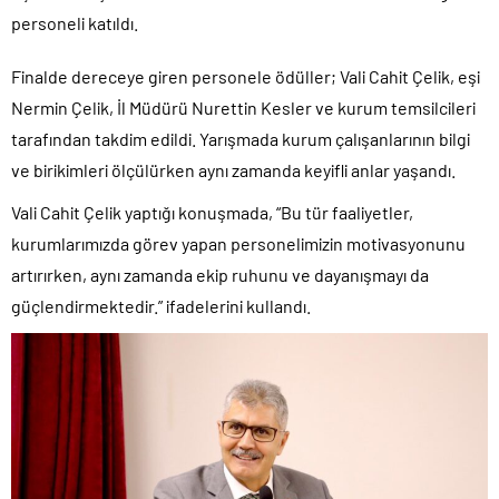
personeli katıldı.
Finalde dereceye giren personele ödüller; Vali Cahit Çelik, eşi
Nermin Çelik, İl Müdürü Nurettin Kesler ve kurum temsilcileri
tarafından takdim edildi. Yarışmada kurum çalışanlarının bilgi
ve birikimleri ölçülürken aynı zamanda keyifli anlar yaşandı.
Vali Cahit Çelik yaptığı konuşmada, “Bu tür faaliyetler,
kurumlarımızda görev yapan personelimizin motivasyonunu
artırırken, aynı zamanda ekip ruhunu ve dayanışmayı da
güçlendirmektedir.” ifadelerini kullandı.