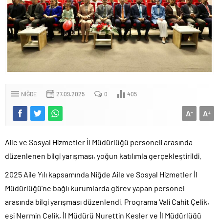
NIĞDE
27.09.2025
0
405
A
A
-
+
Aile ve Sosyal Hizmetler İl Müdürlüğü personeli arasında
düzenlenen bilgi yarışması, yoğun katılımla gerçekleştirildi.
2025 Aile Yılı kapsamında Niğde Aile ve Sosyal Hizmetler İl
Müdürlüğü’ne bağlı kurumlarda görev yapan personel
arasında bilgi yarışması düzenlendi. Programa Vali Cahit Çelik,
eşi Nermin Çelik, İl Müdürü Nurettin Kesler ve İl Müdürlüğü