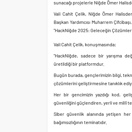
sunacağı projelerle Niğde Ömer Halisde
Vali Cahit Çelik, Niğde Ömer Halisde
Başkan Yardımcısı Muharrem Çifcibaşı, 
“HackNiğde 2025: Geleceğin Çözümleri 
Vali Cahit Çelik, konuşmasında;
“HackNiğde, sadece bir yarışma değil
üretildiği bir platformdur.
Bugün burada, gençlerimizin bilgi, tekn
çözümlerini geliştirmesine tanıklık edi
Her bir gencimizin yazdığı kod, geliş
güvenliğini güçlendiren, yerli ve millî t
Siber güvenlik alanında yetişen her 
bağımsızlığının teminatıdır.