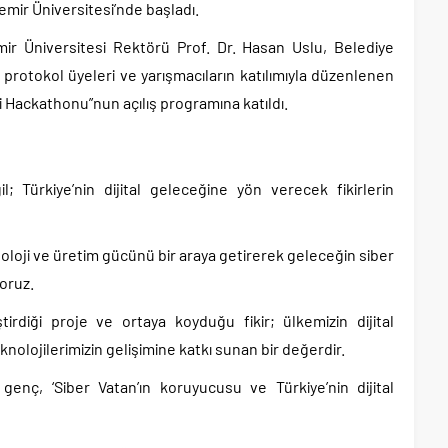
mir Üniversitesi’nde başladı.
mir Üniversitesi Rektörü Prof. Dr. Hasan Uslu, Belediye
protokol üyeleri ve yarışmacıların katılımıyla düzenlenen
Hackathonu”nun açılış programına katıldı.
; Türkiye’nin dijital geleceğine yön verecek fikirlerin
oloji ve üretim gücünü bir araya getirerek geleceğin siber
yoruz.
tirdiği proje ve ortaya koyduğu fikir; ülkemizin dijital
eknolojilerimizin gelişimine katkı sunan bir değerdir.
genç, ‘Siber Vatan’ın koruyucusu ve Türkiye’nin dijital