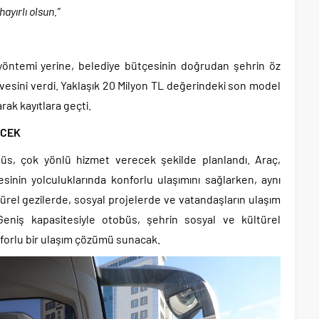
ayırlı olsun.”
 yöntemi yerine, belediye bütçesinin doğrudan şehrin öz
vesini verdi. Yaklaşık 20 Milyon TL değerindeki son model
rak kayıtlara geçti.
ECEK
büs, çok yönlü hizmet verecek şekilde planlandı. Araç,
esinin yolculuklarında konforlu ulaşımını sağlarken, aynı
türel gezilerde, sosyal projelerde ve vatandaşların ulaşım
 Geniş kapasitesiyle otobüs, şehrin sosyal ve kültürel
nforlu bir ulaşım çözümü sunacak.