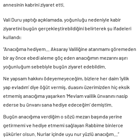
annesinin kabrini ziyaret etti.
Vali Duru yaptığı açıklamada, yoğunluğu nedeniyle kabir
ziyaretini bugün gerçekleştirebildiğini belirterek şu ifadeleri
kullandı:
“Anacığıma hediyem… Aksaray Valiliğine atanmamı göremeden
bir ay önce ebedi aleme göç eden anacığımın mezarını aşırı
yoğunluğum sebebiyle bugün ziyaret edebildim.
Ne yapsam hakkını ödeyemeyeceğim, bizlere her daim ‘iyilik
yap evladım’ diye öğüt vermiş, duasını üzerimizden hiç eksik
etmemiş anacığıma yaşarken ‘Mevlam valilik ünvanını nasip
ederse bu ünvanı sana hediye edeceğim’ demiştim.
Bugün anacığıma verdiğim o sözü mezarı başında yerine
getirmemi ve hediye etmemi sağlayan Rabbime binlerce
şükürler olsun. Nurlar içinde uyu nur yüzlü anacığım…”