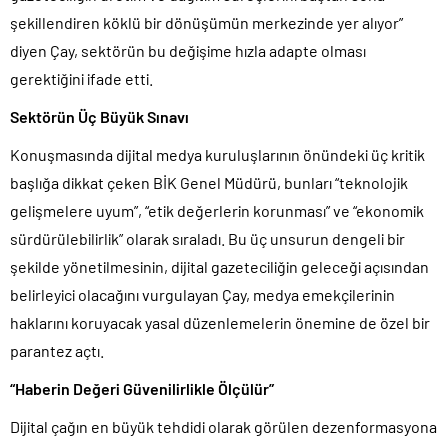
şekillendiren köklü bir dönüşümün merkezinde yer alıyor”
diyen Çay, sektörün bu değişime hızla adapte olması
gerektiğini ifade etti.
Sektörün Üç Büyük Sınavı
Konuşmasında dijital medya kuruluşlarının önündeki üç kritik
başlığa dikkat çeken BİK Genel Müdürü, bunları “teknolojik
gelişmelere uyum”, “etik değerlerin korunması” ve “ekonomik
sürdürülebilirlik” olarak sıraladı. Bu üç unsurun dengeli bir
şekilde yönetilmesinin, dijital gazeteciliğin geleceği açısından
belirleyici olacağını vurgulayan Çay, medya emekçilerinin
haklarını koruyacak yasal düzenlemelerin önemine de özel bir
parantez açtı.
“Haberin Değeri Güvenilirlikle Ölçülür”
Dijital çağın en büyük tehdidi olarak görülen dezenformasyona