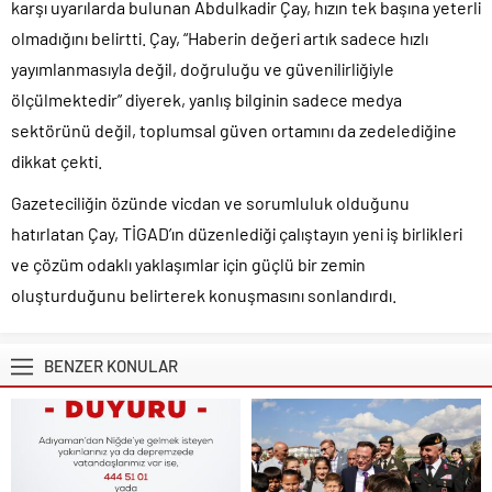
karşı uyarılarda bulunan Abdulkadir Çay, hızın tek başına yeterli
olmadığını belirtti. Çay, “Haberin değeri artık sadece hızlı
yayımlanmasıyla değil, doğruluğu ve güvenilirliğiyle
ölçülmektedir” diyerek, yanlış bilginin sadece medya
sektörünü değil, toplumsal güven ortamını da zedelediğine
dikkat çekti.
Gazeteciliğin özünde vicdan ve sorumluluk olduğunu
hatırlatan Çay, TİGAD’ın düzenlediği çalıştayın yeni iş birlikleri
ve çözüm odaklı yaklaşımlar için güçlü bir zemin
oluşturduğunu belirterek konuşmasını sonlandırdı.
BENZER KONULAR