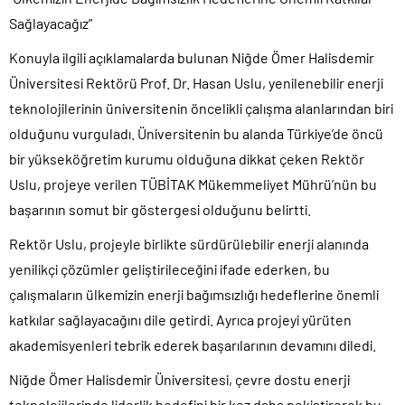
Sağlayacağız”
Konuyla ilgili açıklamalarda bulunan Niğde Ömer Halisdemir
Üniversitesi Rektörü Prof. Dr. Hasan Uslu, yenilenebilir enerji
teknolojilerinin üniversitenin öncelikli çalışma alanlarından biri
olduğunu vurguladı. Üniversitenin bu alanda Türkiye’de öncü
bir yükseköğretim kurumu olduğuna dikkat çeken Rektör
Uslu, projeye verilen TÜBİTAK Mükemmeliyet Mührü’nün bu
başarının somut bir göstergesi olduğunu belirtti.
Rektör Uslu, projeyle birlikte sürdürülebilir enerji alanında
yenilikçi çözümler geliştirileceğini ifade ederken, bu
çalışmaların ülkemizin enerji bağımsızlığı hedeflerine önemli
katkılar sağlayacağını dile getirdi. Ayrıca projeyi yürüten
akademisyenleri tebrik ederek başarılarının devamını diledi.
Niğde Ömer Halisdemir Üniversitesi, çevre dostu enerji
teknolojilerinde liderlik hedefini bir kez daha pekiştirerek bu