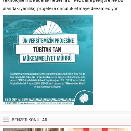
alandaki yenilikçi projelere öncülük etmeye devam ediyor.
BENZER KONULAR