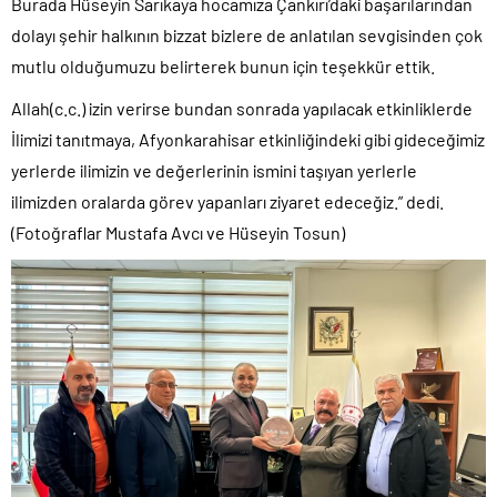
Burada Hüseyin Sarıkaya hocamıza Çankırı’daki başarılarından
dolayı şehir halkının bizzat bizlere de anlatılan sevgisinden çok
mutlu olduğumuzu belirterek bunun için teşekkür ettik.
Allah(c.c.) izin verirse bundan sonrada yapılacak etkinliklerde
İlimizi tanıtmaya, Afyonkarahisar etkinliğindeki gibi gideceğimiz
yerlerde ilimizin ve değerlerinin ismini taşıyan yerlerle
ilimizden oralarda görev yapanları ziyaret edeceğiz.” dedi.
(Fotoğraflar Mustafa Avcı ve Hüseyin Tosun)