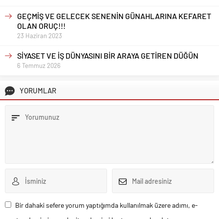
GEÇMİŞ VE GELECEK SENENİN GÜNAHLARINA KEFARET
OLAN ORUÇ!!!
23 Haziran 2023
SİYASET VE İŞ DÜNYASINI BİR ARAYA GETİREN DÜĞÜN
6 Temmuz 2026
YORUMLAR
Bir dahaki sefere yorum yaptığımda kullanılmak üzere adımı, e-