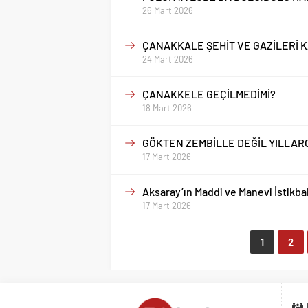
26 Mart 2026
ÇANAKKALE ŞEHİT VE GAZİLERİ 
24 Mart 2026
ÇANAKKELE GEÇİLMEDİMİ?
18 Mart 2026
GÖKTEN ZEMBİLLE DEĞİL YILLARC
17 Mart 2026
Aksaray’ın Maddi ve Manevi İstikba
17 Mart 2026
1
2