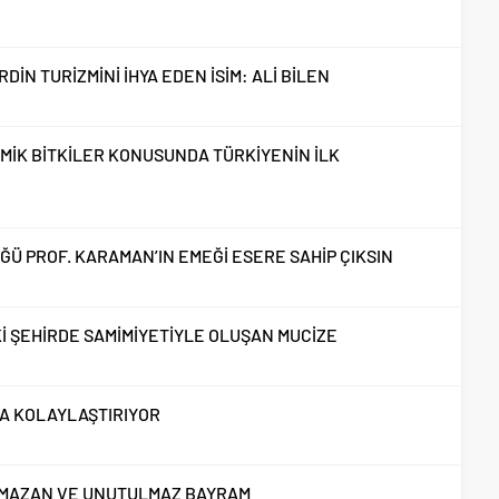
İN TURİZMİNİ İHYA EDEN İSİM: ALİ BİLEN
İK BİTKİLER KONUSUNDA TÜRKİYENİN İLK
ĞÜ PROF. KARAMAN’IN EMEĞİ ESERE SAHİP ÇIKSIN
İ ŞEHİRDE SAMİMİYETİYLE OLUŞAN MUCİZE
DA KOLAYLAŞTIRIYOR
AMAZAN VE UNUTULMAZ BAYRAM