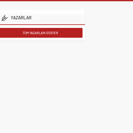
YAZARLAR
TÜM YAZARLARI GÖSTER