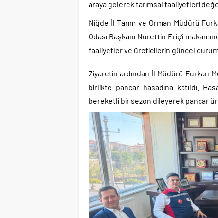
araya gelerek tarımsal faaliyetleri değe
Niğde İl Tarım ve Orman Müdürü Furk
Odası Başkanı Nurettin Eriç’i makamında
faaliyetler ve üreticilerin güncel du
Ziyaretin ardından İl Müdürü Furkan Met
birlikte pancar hasadına katıldı. Has
bereketli bir sezon dileyerek pancar ü