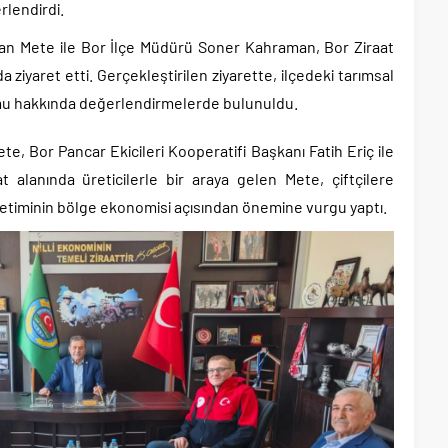
rlendirdi.
an Mete ile Bor İlçe Müdürü Soner Kahraman, Bor Ziraat
 ziyaret etti. Gerçekleştirilen ziyarette, ilçedeki tarımsal
rumu hakkında değerlendirmelerde bulunuldu.
e, Bor Pancar Ekicileri Kooperatifi Başkanı Fatih Eriç ile
at alanında üreticilerle bir araya gelen Mete, çiftçilere
retiminin bölge ekonomisi açısından önemine vurgu yaptı.