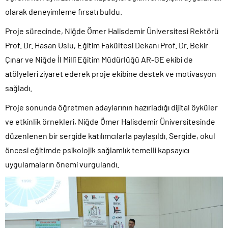
olarak deneyimleme fırsatı buldu.
Proje sürecinde, Niğde Ömer Halisdemir Üniversitesi Rektörü
Prof. Dr. Hasan Uslu, Eğitim Fakültesi Dekanı Prof. Dr. Bekir
Çınar ve Niğde İl Millî Eğitim Müdürlüğü AR-GE ekibi de
atölyeleri ziyaret ederek proje ekibine destek ve motivasyon
sağladı.
Proje sonunda öğretmen adaylarının hazırladığı dijital öyküler
ve etkinlik örnekleri, Niğde Ömer Halisdemir Üniversitesinde
düzenlenen bir sergide katılımcılarla paylaşıldı. Sergide, okul
öncesi eğitimde psikolojik sağlamlık temelli kapsayıcı
uygulamaların önemi vurgulandı.