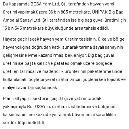
Bu kapsamda BESA Yem Ltd. Şti. tarafından hayvan yemi
üretimi yapılmak üzere 86 bin 805 metrekare, ÜNİPAK Big Bag
Ambalaj Sanayi Ltd. Şti. tarafından ise big bag çuval üretimi için
15 bin 545 metrekare büyüklüğünde arsa tahsis edildi.
Hayata geçirilecek hayvan yemi üretim tesisinin, ülke ve bölge
hayvancılığına doğrudan katkı sunarak tarıma dayalı sanayinin
gelişmesine ivme kazandırması bekleniyor. Big bag çuval
üretimi ise başta kalsit ve patates olmak üzere bölgede
üretilen tarımsal ve madencilik ürünlerinin paketlenmesinde
kullanılacak; böylece yerel üretim zinciri güçlenirken lojistik ve
maliyet avantajı sağlanacak.
Planlı altyapısı, sektörel çeşitliliği ve yatırımcı odaklı
yaklaşımıyla Bor OSB’nin, üretimin, istihdamın ve bölgesel
kalkınmanın merkezinde yer alarak büyümesini kararlılıkla
sürdürdüğü belirtildi.