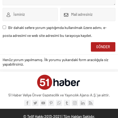
Bir dahaki sefere yorum yaptığımda kullanılmak üzere adımı, e-
posta adresimi ve web site adresimi bu tarayıcıya kaydet.
Henüz yorum yapılmamış. İlk yorumu yukarıdaki form aracılığıyla siz
yapabilirsiniz.
51 Haber Veliye Ünver Gazetecilik ve Yayıncılık Ajansı A.Ş.'ye aittir.
© Telif Hakkı 2013-2021 | Tüm Hakları Saklıdır.