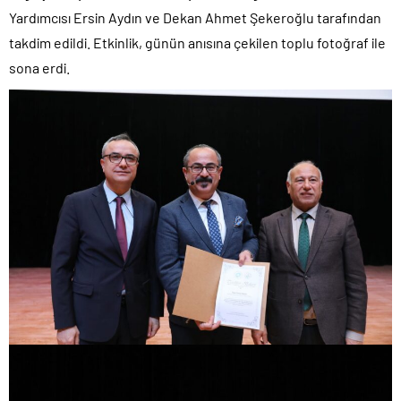
Yardımcısı Ersin Aydın ve Dekan Ahmet Şekeroğlu tarafından
takdim edildi. Etkinlik, günün anısına çekilen toplu fotoğraf ile
sona erdi.