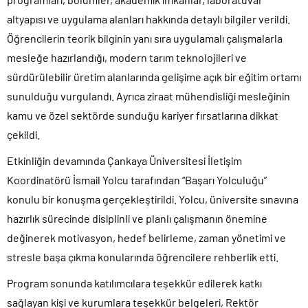
altyapısı ve uygulama alanları hakkında detaylı bilgiler verildi.
Öğrencilerin teorik bilginin yanı sıra uygulamalı çalışmalarla
mesleğe hazırlandığı, modern tarım teknolojileri ve
sürdürülebilir üretim alanlarında gelişime açık bir eğitim ortamı
sunulduğu vurgulandı. Ayrıca ziraat mühendisliği mesleğinin
kamu ve özel sektörde sunduğu kariyer fırsatlarına dikkat
çekildi.
Etkinliğin devamında Çankaya Üniversitesi İletişim
Koordinatörü İsmail Yolcu tarafından “Başarı Yolculuğu”
konulu bir konuşma gerçekleştirildi. Yolcu, üniversite sınavına
hazırlık sürecinde disiplinli ve planlı çalışmanın önemine
değinerek motivasyon, hedef belirleme, zaman yönetimi ve
stresle başa çıkma konularında öğrencilere rehberlik etti.
Program sonunda katılımcılara teşekkür edilerek katkı
sağlayan kişi ve kurumlara teşekkür belgeleri, Rektör