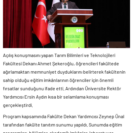
Açılış konuşmasını yapan Tarım Bilimleri ve Teknolojileri
Fakültesi Dekanı Ahmet Şekeroğlu, öğrencileri fakültede
ağırlamaktan memnuniyet duyduklarını belirterek fakültenin
sahip olduğu eğitim imkânlarının öğrenciler için önemli
fırsatlar sunduğunu ifade etti. Ardından Üniversite Rektör
Yardımcısı Ersin Aydın kısa bir selamlama konuşması
gerçekleştirdi.
Program kapsamında Fakülte Dekan Yardımcısı Zeynep Ünal
tarafından fakülte tanıtım sunumu yapıldı. Sunumda eğitim
programları, bölümler, akademik imkânlar, laboratuvar