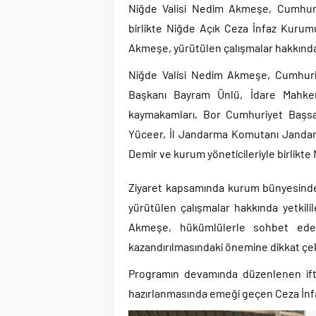
Niğde Valisi Nedim Akmeşe, Cumhuri
birlikte Niğde Açık Ceza İnfaz Kurumu’
Akmeşe, yürütülen çalışmalar hakkında bi
Niğde Valisi Nedim Akmeşe, Cumhuri
Başkanı Bayram Ünlü, İdare Mahkeme
kaymakamları, Bor Cumhuriyet Başsa
Yüceer, İl Jandarma Komutanı Jandar
Demir ve kurum yöneticileriyle birlikte
Ziyaret kapsamında kurum bünyesinde f
yürütülen çalışmalar hakkında yetkili
Akmeşe, hükümlülerle sohbet edere
kazandırılmasındaki önemine dikkat çek
Programın devamında düzenlenen ift
hazırlanmasında emeği geçen Ceza İnfa