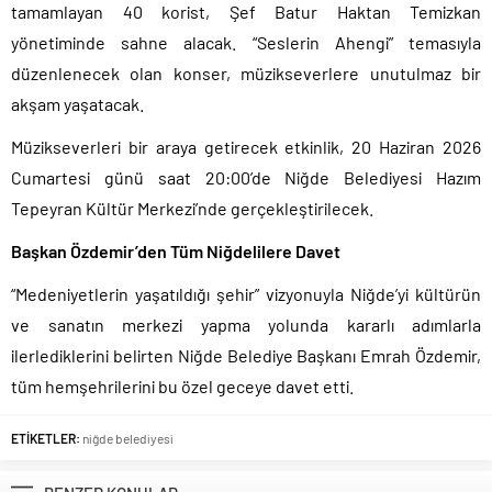
tamamlayan 40 korist, Şef Batur Haktan Temizkan
yönetiminde sahne alacak. “Seslerin Ahengi” temasıyla
düzenlenecek olan konser, müzikseverlere unutulmaz bir
akşam yaşatacak.
Müzikseverleri bir araya getirecek etkinlik, 20 Haziran 2026
Cumartesi günü saat 20:00’de Niğde Belediyesi Hazım
Tepeyran Kültür Merkezi’nde gerçekleştirilecek.
Başkan Özdemir’den Tüm Niğdelilere Davet
“Medeniyetlerin yaşatıldığı şehir” vizyonuyla Niğde’yi kültürün
ve sanatın merkezi yapma yolunda kararlı adımlarla
ilerlediklerini belirten Niğde Belediye Başkanı Emrah Özdemir,
tüm hemşehrilerini bu özel geceye davet etti.
ETİKETLER:
niğde belediyesi