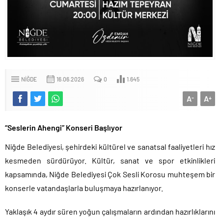
NIĞDE
16.06.2026
0
1.645
A
A
-
+
“Seslerin Ahengi” Konseri Başlıyor
Niğde Belediyesi, şehirdeki kültürel ve sanatsal faaliyetleri hız
kesmeden sürdürüyor. Kültür, sanat ve spor etkinlikleri
kapsamında, Niğde Belediyesi Çok Sesli Korosu muhteşem bir
konserle vatandaşlarla buluşmaya hazırlanıyor.
Yaklaşık 4 aydır süren yoğun çalışmaların ardından hazırlıklarını